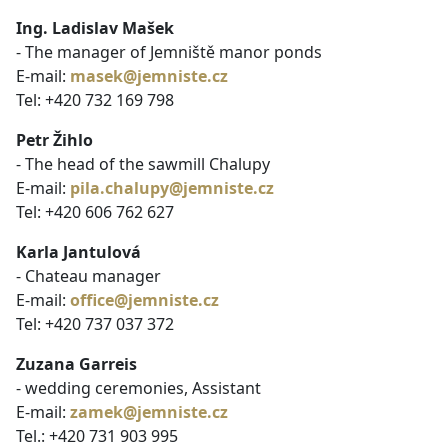
Ing. Ladislav Mašek
- The manager of Jemniště manor ponds
E-mail:
masek@jemniste.cz
Tel: +420 732 169 798
Petr Žihlo
- The head of the sawmill Chalupy
E-mail:
pila.chalupy@jemniste.cz
Tel: +420 606 762 627
Karla Jantulová
- Chateau manager
E-mail:
office@jemniste.cz
Tel: +420 737 037 372
Zuzana Garreis
- wedding ceremonies, Assistant
E-mail:
zamek@jemniste.cz
Tel.: +420 731 903 995