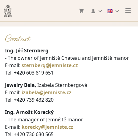
Contact
Ing. Jiří Sternberg
- The owner of Jemniště Chateau and Jemniště manor
E-mail:
sternberg@jemniste.cz
Tel: +420 603 819 651
Jewelry Bela
, Izabela Sternbergová
E-mail:
izabela@jemniste.cz
Tel: +420 739 432 820
Ing. Arnošt Korecký
- The manager of Jemniště manor
E-mail:
korecky@jemniste.cz
Tel: +420 736 630 565