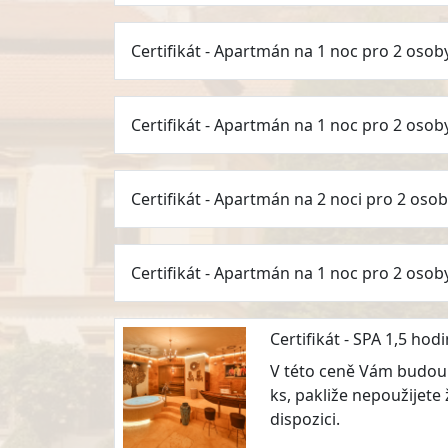
Certifikát - Apartmán na 1 noc pro 2 osob
Certifikát - Apartmán na 1 noc pro 2 osob
Certifikát - Apartmán na 2 noci pro 2 oso
Certifikát - Apartmán na 1 noc pro 2 osob
Certifikát - SPA 1,5 hod
V této ceně Vám budou k
ks, pakliže nepoužijet
dispozici.