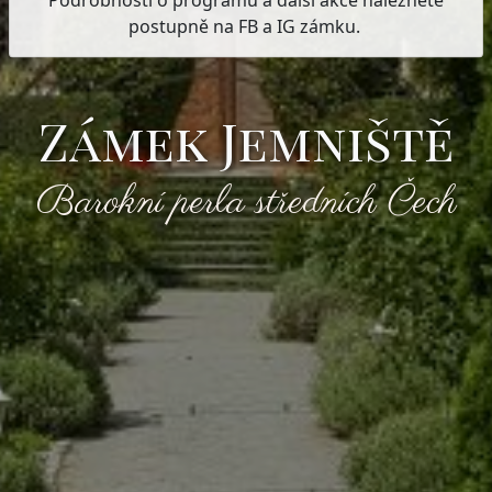
postupně na FB a IG zámku.
Zámek Jemniště
Barokní perla středních Čech