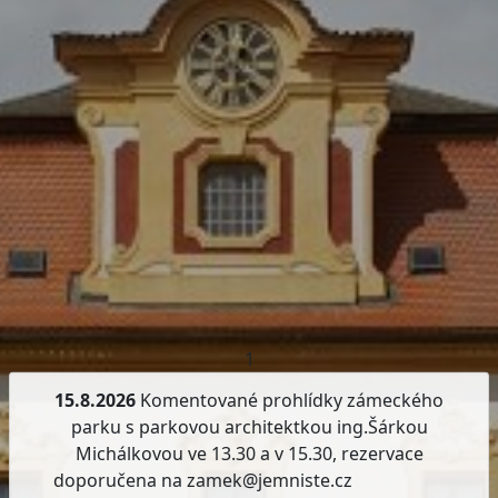
1
15.8.2026
Komentované prohlídky zámeckého
parku s parkovou architektkou ing.Šárkou
Michálkovou ve 13.30 a v 15.30, rezervace
doporučena na zamek@jemniste.cz